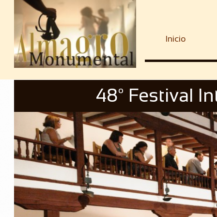
Inicio
48º Festival I