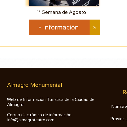
1º Semana de Agosto
+ información

Almagro Monumental
R
Web de Información Turística de la Ciudad de
Almagro
Nombre
Correo electrónico de información:
Provinci
info@almagroteatro.com