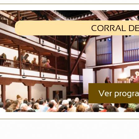
CORRAL DE
Ver prog