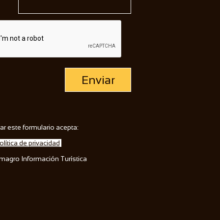
Enviar
ar este formulario acepta:
olítica de privacidad
lmagro Información Turística