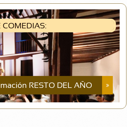
 COMEDIAS:
ramación RESTO DEL AÑO
