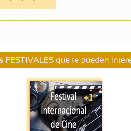
s FESTIVALES que te pueden intere