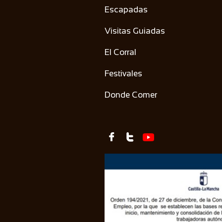
Escapadas
Visitas Guiadas
El Corral
Festivales
Donde Comer

