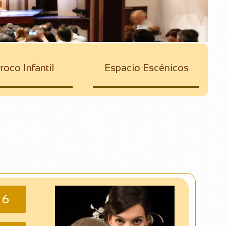
roco Infantil
Espacio Escénicos
 6