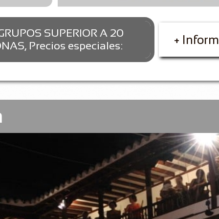
GRUPOS SUPERIOR A 20
+ Infor
AS, Precios especiales:
a