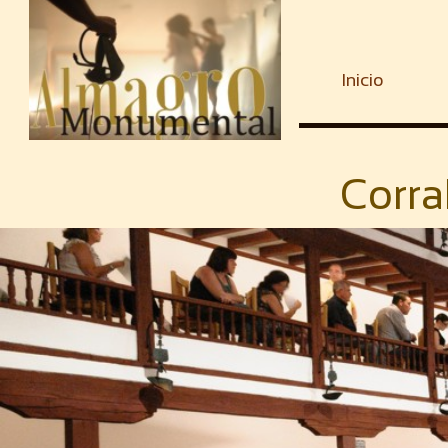
Inicio
Corra