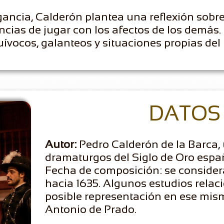
ancia, Calderón plantea una reflexión sobre
ncias de jugar con los afectos de los demás.
quívocos, galanteos y situaciones propias del 
DATOS 
Autor:
Pedro Calderón de la Barca,
dramaturgos del Siglo de Oro espa
Fecha de composición: se consider
hacia 1635. Algunos estudios rela
posible representación en ese mis
Antonio de Prado.