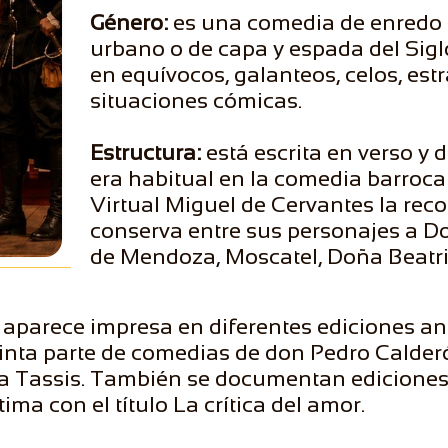
Género:
es una comedia de enredo 
urbano o de capa y espada del Sigl
en equívocos, galanteos, celos, es
situaciones cómicas.
Estructura:
está escrita en verso y 
era habitual en la comedia barroca
Virtual Miguel de Cervantes la re
conserva entre sus personajes a D
de Mendoza, Moscatel, Doña Beatri
 aparece impresa en diferentes ediciones an
inta parte de comedias de don Pedro Calderó
a Tassis. También se documentan ediciones 
ima con el título La crítica del amor.