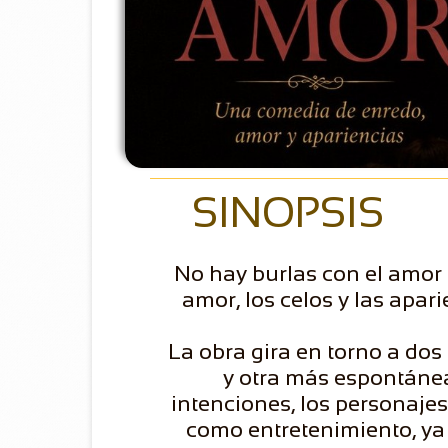
SINOPSIS
No hay burlas con el amor 
amor, los celos y las apari
La obra gira en torno a dos
y otra más espontánea
intenciones, los personaje
como entretenimiento, ya