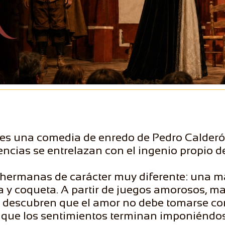
es una comedia de enredo de Pedro Calderón
encias se entrelazan con el ingenio propio de
 hermanas de carácter muy diferente: una más
 y coqueta. A partir de juegos amorosos, ma
s descubren que el amor no debe tomarse com
 que los sentimientos terminan imponiéndose