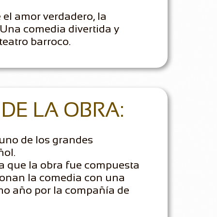
 el amor verdadero, la
 Una comedia divertida y
teatro barroco.
DE LA OBRA:
 uno de los grandes
ñol.
a que la obra fue compuesta
cionan la comedia con una
mo año por la compañía de