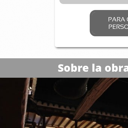
PARA 
PERSON
Sobre la obr