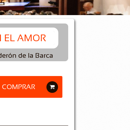
 EL AMOR
derón de la Barca
COMPRAR
