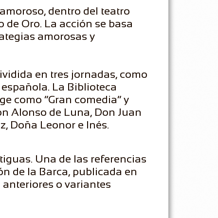
amoroso, dentro del teatro
o de Oro. La acción se basa
trategias amorosas y
dividida en tres jornadas, como
 española. La Biblioteca
coge como “Gran comedia” y
on Alonso de Luna, Don Juan
z, Doña Leonor e Inés.
tiguas. Una de las referencias
n de la Barca, publicada en
anteriores o variantes