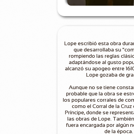
Lope escribió esta obra dura
que desarrollaba su "com
rompiendo las reglas clásic
adaptándose al gusto popul
alcanzó su apogeo entre 161
Lope gozaba de gra
Aunque no se tiene constan
probable que la obra se est
los populares corrales de co
como el Corral de la Cruz o
Príncipe, donde se represe
las obras de Lope. También
fuera encargada por algún 
de la época.