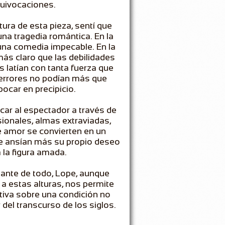
uivocaciones.
tura de esta pieza, sentí que
na tragedia romántica. En la
una comedia impecable. En la
más claro que las debilidades
s latían con tanta fuerza que
 errores no podían más que
car en precipicio.
ar al espectador a través de
ionales, almas extraviadas,
 amor se convierten en un
e ansían más su propio deseo
 la figura amada.
ante de todo, Lope, aunque
 a estas alturas, nos permite
ctiva sobre una condición no
del transcurso de los siglos.