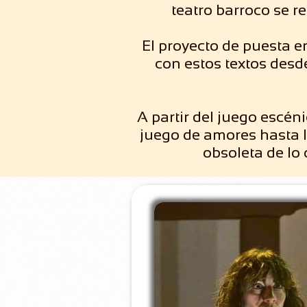
teatro barroco se r
El proyecto de puesta 
con estos textos desd
A partir del juego escén
juego de amores hasta l
obsoleta de lo