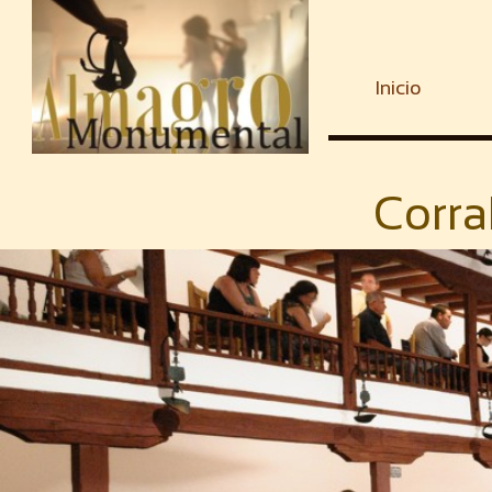
Inicio
Corra