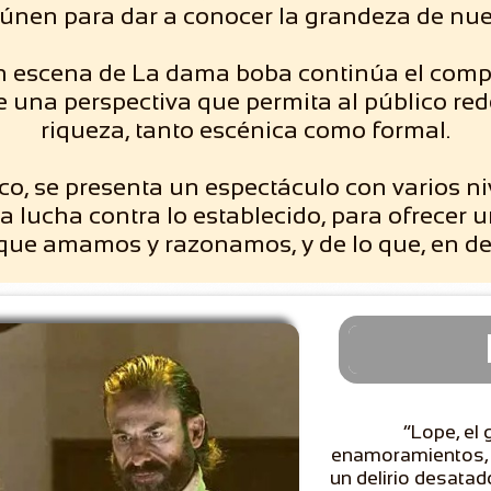
eúnen para dar a conocer la grandeza de nue
en escena de La dama boba continúa el com
e una perspectiva que permita al público red
riqueza, tanto escénica como formal.
ico, se presenta un espectáculo con varios niv
a lucha contra lo establecido, para ofrecer 
 que amamos y razonamos, y de lo que, en def
“Lope, el 
enamoramientos, 
un delirio desatad