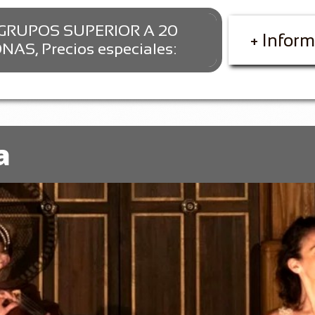
GRUPOS SUPERIOR A 20
+ Infor
AS, Precios especiales:
a