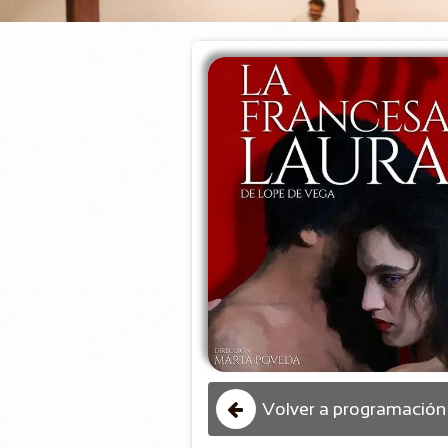
Volver a programación
