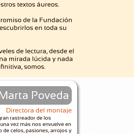
stros textos áureos.
promiso de la Fundación
escubrirlos en toda su
eles de lectura, desde el
una mirada lúcida y nada
initiva, somos.
Marta Poveda
Directora del montaje
gran rastreador de los
una vez más nos envuelve en
o de celos, pasiones, arrojos y