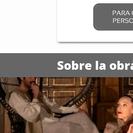
PARA 
PERSON
Sobre la obr