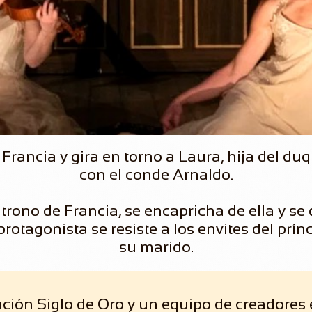
Francia y gira en torno a Laura, hija del d
con el conde Arnaldo.
 trono de Francia, se encapricha de ella y se
protagonista se resiste a los envites del prí
su marido.
ción Siglo de Oro y un equipo de creadores