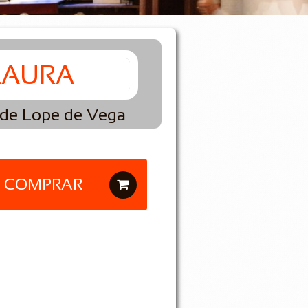
LAURA
de Lope de Vega
COMPRAR
