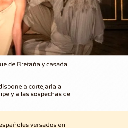
uque de Bretaña y casada
 dispone a cortejarla a
ncipe y a las sospechas de
 españoles versados en