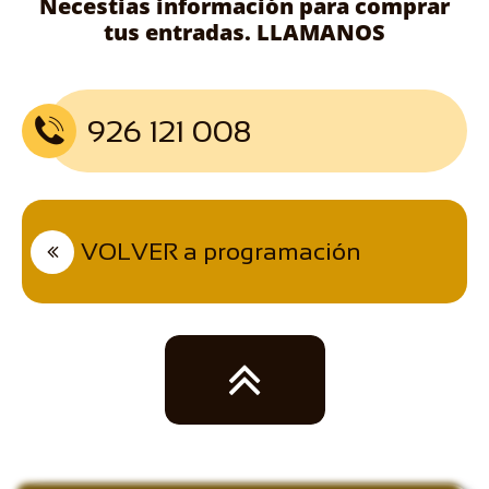
Necestias información para comprar
tus entradas. LLAMANOS
926 121 008

VOLVER a programación

