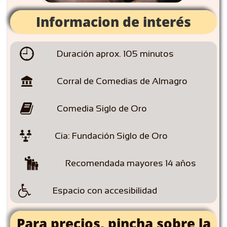
Informacion de interés

Duración aprox. 105 minutos

Corral de Comedias de Almagro

Comedia Siglo de Oro

Cia: Fundación Siglo de Oro

Recomendada mayores 14 años

Espacio con accesibilidad
Para precios, pincha sobre la