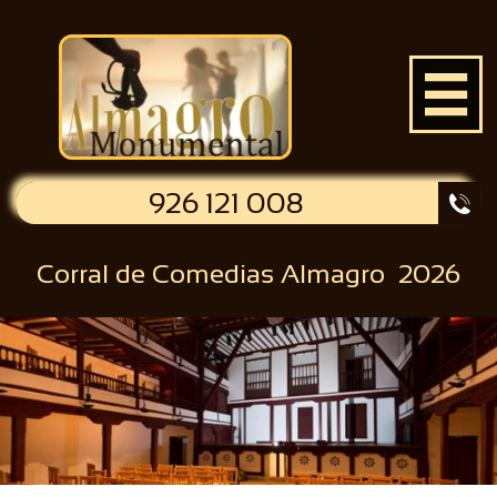

926 121 008

Corral de Comedias Almagro 2026