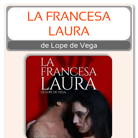
LA FRANCESA
LAURA
de Lope de Vega