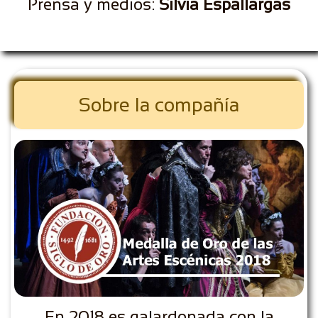
Prensa y medios:
Silvia Espallargas
Sobre la compañía
En 2018 es galardonada con la