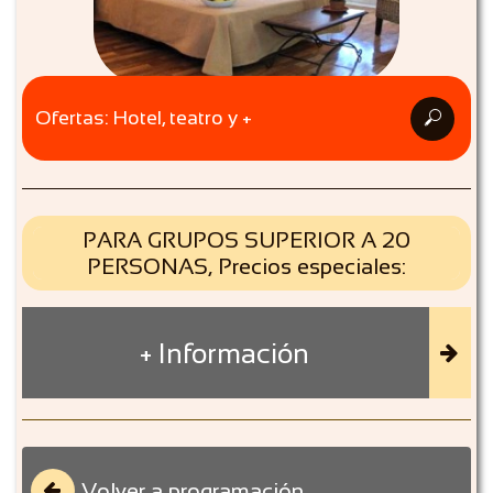
Ofertas: Hotel, teatro y +

PARA GRUPOS SUPERIOR A 20
PERSONAS, Precios especiales:
+ Información

Volver a programación
