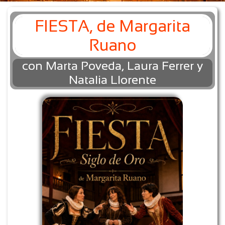
FIESTA, de Margarita
Ruano
con Marta Poveda, Laura Ferrer y
Natalia Llorente​