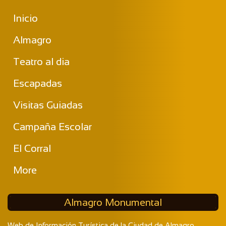
Inicio
Almagro
Teatro al dia
Escapadas
Visitas Guiadas
Campaña Escolar
El Corral
More
Almagro Monumental
Web de Información Turística de la Ciudad de Almagro