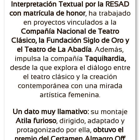
Interpretación Textual por la RESAD
con matrícula de honor
, ha trabajado
en proyectos vinculados a la
Compañía Nacional de Teatro
Clásico, la Fundación Siglo de Oro y
el Teatro de La Abadía
. Además,
impulsa la compañía
Taquikardia,
desde la que explora el diálogo entre
el teatro clásico y la creación
contemporánea con una mirada
artística femenina.
Un dato muy llamativo:
su montaje
Atila furioso
, dirigido, adaptado y
protagonizado por ella,
obtuvo el
premio del Certamen Almagro Off,