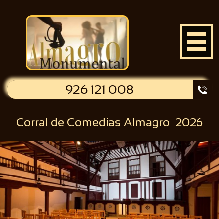

926 121 008

Corral de Comedias Almagro 2026