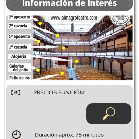
Información de interés

PRECIOS FUNCIÓN:


Duración aprox. 75 minutos