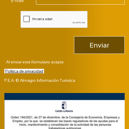
E-mail
Enviar
Al enviar este formulario acepta:
Política de privacidad
P.E.A. © Almagro Información Turística