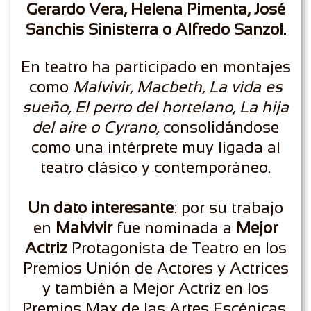
Gerardo Vera, Helena Pimenta, José
Sanchis Sinisterra o Alfredo Sanzol.
En teatro ha participado en montajes
como
Malvivir, Macbeth, La vida es
sueño, El perro del hortelano, La hija
del aire o Cyrano,
consolidándose
como una intérprete muy ligada al
teatro clásico y contemporáneo.
Un dato interesante
: por su trabajo
en
Malvivir
fue nominada a
Mejor
Actriz
Protagonista de Teatro en los
Premios Unión de Actores y Actrices
y también a Mejor Actriz en los
Premios Max de las Artes Escénicas.