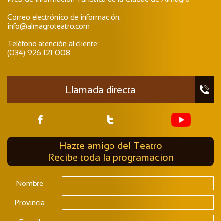
Correo electrónico de información:
info@almagroteatro.com
Teléfono atención al cliente:
(034) 926 121 008
Llamada directa



Hazte amigo del Teatro
Recibe toda la programacion
Nombre
Provincia