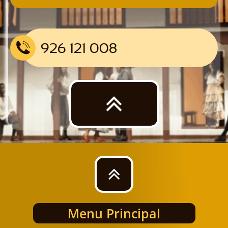
926 121 008



Menu Principal