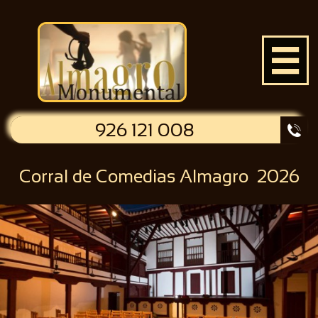

926 121 008

Corral de Comedias Almagro 2026