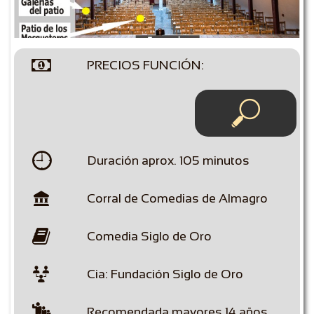

PRECIOS FUNCIÓN:


Duración aprox. 105 minutos

Corral de Comedias de Almagro

Comedia Siglo de Oro

Cia: Fundación Siglo de Oro

Recomendada mayores 14 años