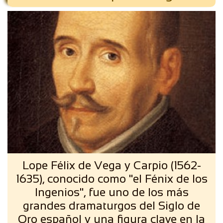
Lope Félix de Vega y Carpio (1562-
1635), conocido como "el Fénix de los
Ingenios", fue uno de los más
grandes dramaturgos del Siglo de
Oro español y una figura clave en la